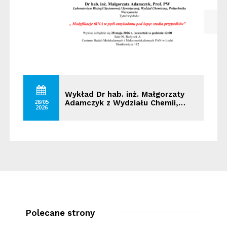
Wykład Dr hab. inż. Małgorzaty
28/05
Adamczyk z Wydziału Chemii,…
2026
Polecane strony