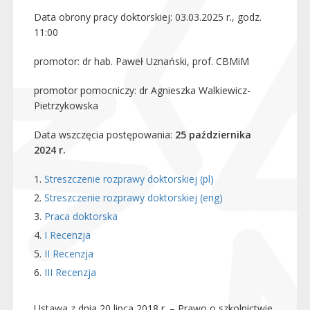
Data obrony pracy doktorskiej: 03.03.2025 r., godz.
11:00
promotor: dr hab. Paweł Uznański, prof. CBMiM
promotor pomocniczy: dr Agnieszka Walkiewicz-
Pietrzykowska
Data wszczęcia postępowania:
25 października
2024 r.
Streszczenie rozprawy doktorskiej (pl)
Streszczenie rozprawy doktorskiej (eng)
Praca doktorska
I Recenzja
II Recenzja
III Recenzja
Ustawa z dnia 20 lipca 2018 r. – Prawo o szkolnictwie