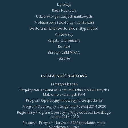
Dyrekcja
Rada Naukowa
Udział w organizacjach naukowych
Profesorowie i doktorzy habilitowani
Doktoranci Szkół Doktorskich i Stypendyści
Pracownicy
Książka telefoniczna
Kontakt
Biuletyn CBMiM PAN
Galerie
DZIAŁALNOŚĆ NAUKOWA
Tematyka badań
Projekty realizowane w Centrum Badań Molekularnych i
Makromolekularnych PAN
Program Operacyjny Innowacyjna Gospodarka
Program Operacyjny Inteligentny Rozwój 2014-2020
Regionalny Program Operacyjny Województwa Łódzkiego
na lata 2014-2020
Polonez – Program Horyzont 2020 (działanie: Marie
Skłodowska-Curie)