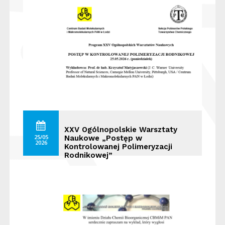
XXV Ogólnopolskie Warsztaty
25/05
Naukowe „Postęp w
2026
Kontrolowanej Polimeryzacji
Rodnikowej”