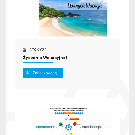
10/07/2026
Życzenia Wakacyjne!
Zobacz więcej