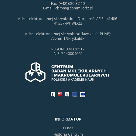
Fax: (+42) 680-32-18
E-mail:
cbmm@cbmm.lodz.pl
Adres elektronicznej skrzynki do e-Doręczeń: AE:PL-41486-
41337-JVHWE-22
Adres elektronicznej skrzynki podawczej (e-PUAP):
/cbmm1/SkrytkaESP
REGON: 000326517
NIP: 7240004662
INFORMATOR
O nas
Historia Centrum