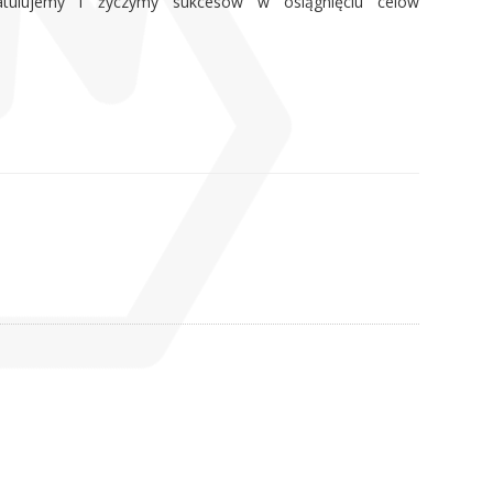
tulujemy i życzymy sukcesów w osiągnięciu celów