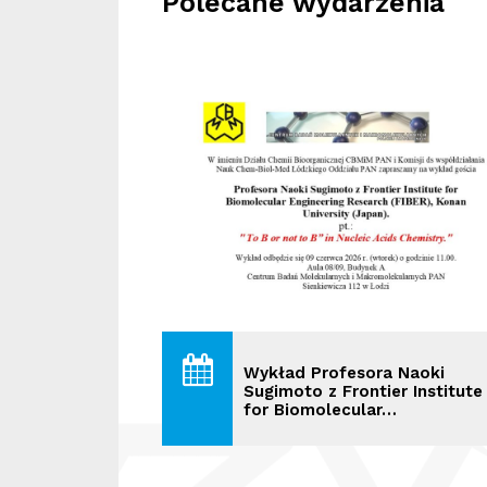
Polecane wydarzenia
Wykład Profesora Naoki
Sugimoto z Frontier Institute
for Biomolecular…