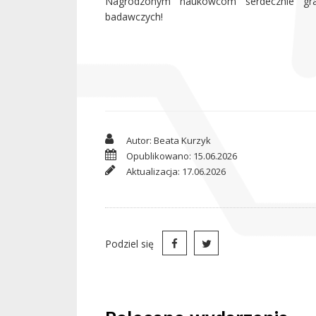
Nagrodzonym naukowcom serdecznie gra
badawczych!
Autor: Beata Kurzyk
Opublikowano: 15.06.2026
Aktualizacja: 17.06.2026
Podziel się