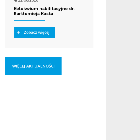
22/06/2026
Kolokwium habilitacyjne dr.
Bartłomieja Kosta
Zobacz więcej
WIĘCEJ AKTUALNOŚCI