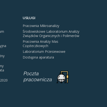
USŁUGI
Pracownia Mikroanalizy
rum
Środowiskowe Laboratorium Analizy
Związków Organicznych i Polimerów
Pracownia Analizy Mas
yjna
Cząsteczkowych
Laboratorium Przesiewowe
tny
Dostępna aparatura
jny
ata
 2020