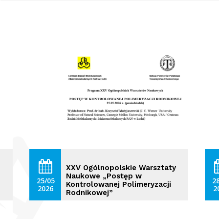
XXV Ogólnopolskie Warsztaty
Naukowe „Postęp w
25/05
2
Kontrolowanej Polimeryzacji
2026
2
Rodnikowej”