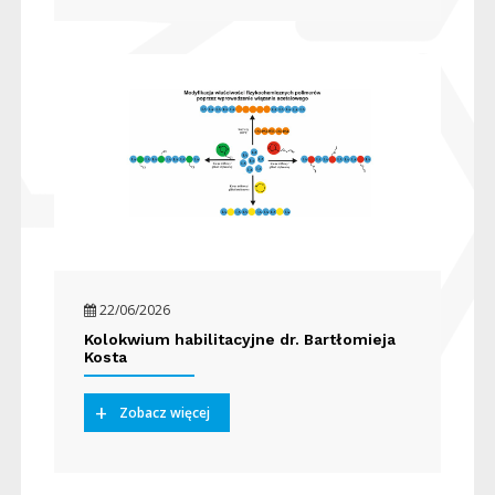
22/06/2026
Kolokwium habilitacyjne dr. Bartłomieja
Kosta
Zobacz więcej