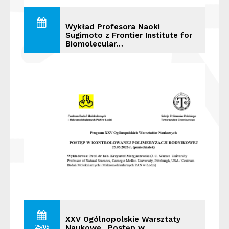
Wykład Profesora Naoki
Sugimoto z Frontier Institute for
Biomolecular…
XXV Ogólnopolskie Warsztaty
25/05
Naukowe „Postęp w