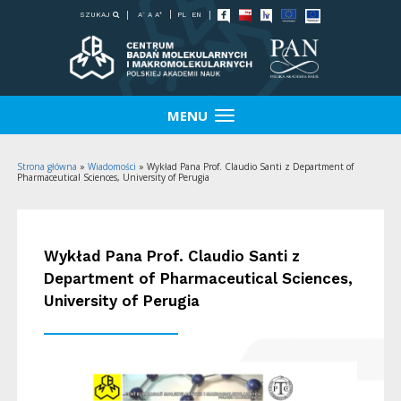
-
+
SZUKAJ
PL
EN
A
A
A
MENU
Strona główna
»
Wiadomości
»
Wykład Pana Prof. Claudio Santi z Department of
Pharmaceutical Sciences, University of Perugia
Wykład Pana Prof. Claudio Santi z
Department of Pharmaceutical Sciences,
University of Perugia