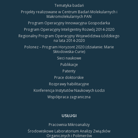
Tematyka badań
Projekty realizowane w Centrum Badań Molekularnych i
Makromolekularnych PAN
Program Operacyjny Innowacyjna Gospodarka
Program Operacyjny Inteligentny Rozwój 2014-2020
Regionalny Program Operacyjny Województwa Łódzkiego
na lata 2014-2020
Polonez – Program Horyzont 2020 (działanie: Marie
Skłodowska-Curie)
Sieci naukowe
Publikacje
Patenty
Prace doktorskie
Rozprawy habilitacyjne
Konferencja Instytutów Naukowych Łodzi
Współpraca zagraniczna
USŁUGI
Pracownia Mikroanalizy
Środowiskowe Laboratorium Analizy Związków
Organicznych i Polimerów