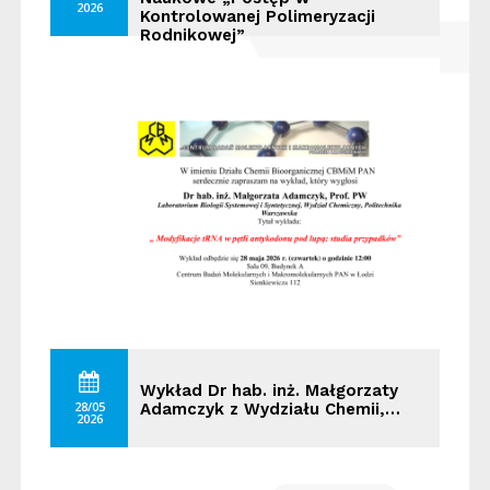
2026
Kontrolowanej Polimeryzacji
Rodnikowej”
Wykład Dr hab. inż. Małgorzaty
28/05
Adamczyk z Wydziału Chemii,…
2026