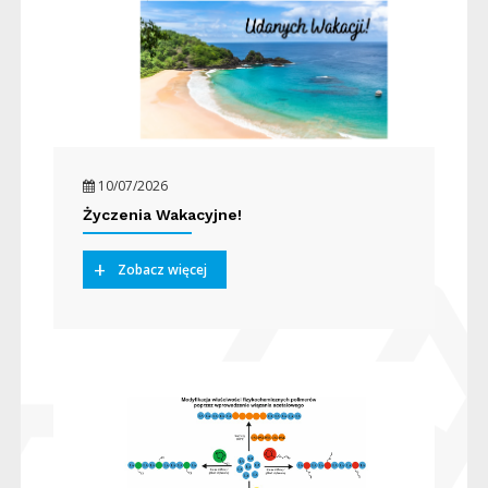
10/07/2026
Życzenia Wakacyjne!
Zobacz więcej