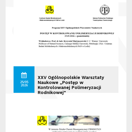
XXV Ogólnopolskie Warsztaty
25/05
Naukowe „Postęp w
2026
Kontrolowanej Polimeryzacji
Rodnikowej”