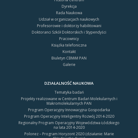
Dyrekcja
Rada Naukowa
Udział w organizacjach naukowych
Profesorowie i doktorzy habilitowani
Doktoranci Szkół Doktorskich i Stypendyści
Pracownicy
Książka telefoniczna
Kontakt
Biuletyn CBMiM PAN
Galerie
DZIAŁALNOŚĆ NAUKOWA
Tematyka badań
Projekty realizowane w Centrum Badań Molekularnych i
Makromolekularnych PAN
Program Operacyjny Innowacyjna Gospodarka
Program Operacyjny Inteligentny Rozwój 2014-2020
Regionalny Program Operacyjny Województwa Łódzkiego
na lata 2014-2020
Polonez – Program Horyzont 2020 (działanie: Marie