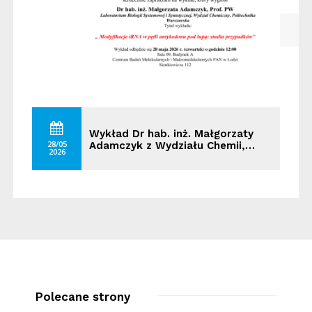
Wykład Dr hab. inż. Małgorzaty
28/05
Adamczyk z Wydziału Chemii,…
2026
Polecane strony