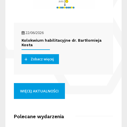
22/06/2026
Kolokwium habilitacyjne dr. Bartłomieja
Kosta
Zobacz więcej
WIĘCEJ AKTUALNOŚCI
Polecane wydarzenia