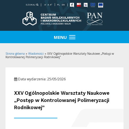
-
+
SZUKAJ
PL
EN
A
A
A
MENU
Strona główna
»
Wiadomości
»
XXV Ogólnopolskie Warsztaty Naukowe „Postęp w
Kontrolowanej Polimeryzacji Rodnikowej”
Data wydarzenia: 25/05/2026
XXV Ogólnopolskie Warsztaty Naukowe
„Postęp w Kontrolowanej Polimeryzacji
Rodnikowej”