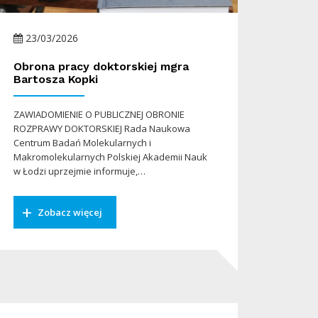
23/03/2026
Obrona pracy doktorskiej mgra
Bartosza Kopki
ZAWIADOMIENIE O PUBLICZNEJ OBRONIE
ROZPRAWY DOKTORSKIEJ Rada Naukowa
Centrum Badań Molekularnych i
Makromolekularnych Polskiej Akademii Nauk
w Łodzi uprzejmie informuje,…
Zobacz więcej