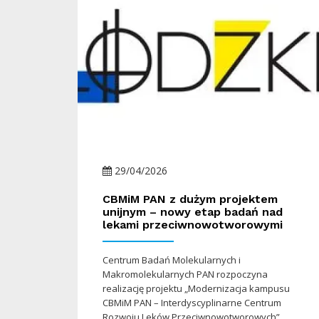
29/04/2026
CBMiM PAN z dużym projektem
unijnym – nowy etap badań nad
lekami przeciwnowotworowymi
Centrum Badań Molekularnych i
Makromolekularnych PAN rozpoczyna
realizację projektu „Modernizacja kampusu
CBMiM PAN – Interdyscyplinarne Centrum
Rozwoju Leków Przeciwnowotworowych”,