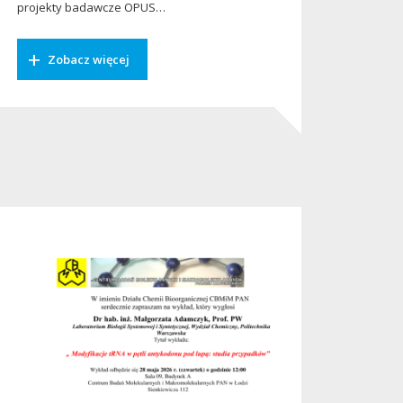
projekty badawcze OPUS…
Zobacz więcej