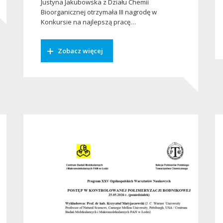
Justyna Jakubowska z Działu Chemii
Bioorganicznej otrzymała III nagrodę w
Konkursie na najlepszą pracę…
Zobacz więcej