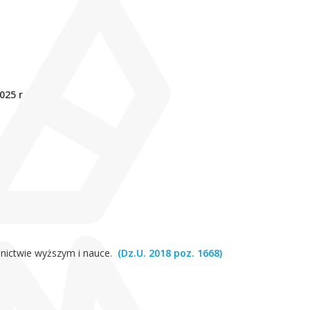
025 r
olnictwie wyższym i nauce.
(Dz.U. 2018 poz. 1668)