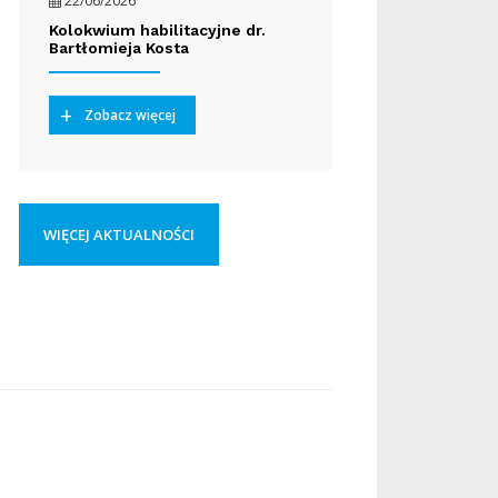
22/06/2026
Kolokwium habilitacyjne dr.
Bartłomieja Kosta
Zobacz więcej
WIĘCEJ AKTUALNOŚCI