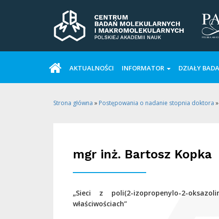
AKTUALNOŚCI
INFORMATOR
DZIAŁY BAD
Strona główna
»
Postępowania o nadanie stopnia doktora
mgr inż. Bartosz Kopka
„Sieci z poli(2-izopropenylo-2-oksaz
właściwościach”