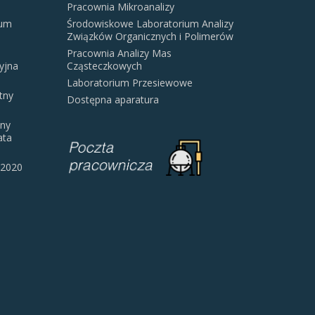
Pracownia Mikroanalizy
rum
Środowiskowe Laboratorium Analizy
Związków Organicznych i Polimerów
Pracownia Analizy Mas
yjna
Cząsteczkowych
Laboratorium Przesiewowe
tny
Dostępna aparatura
jny
ata
 2020