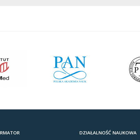
ORMATOR
DZIAŁALNOŚĆ NAUKOWA