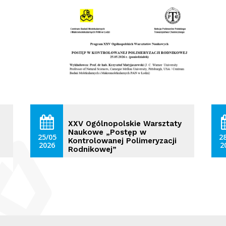
XXV Ogólnopolskie Warsztaty
Naukowe „Postęp w
25/05
2
Kontrolowanej Polimeryzacji
2026
2
Rodnikowej”