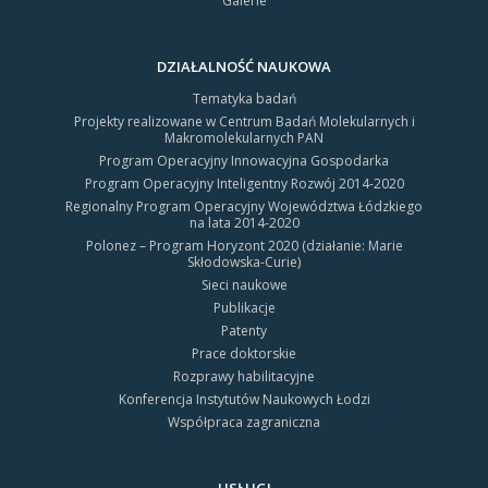
Galerie
DZIAŁALNOŚĆ NAUKOWA
Tematyka badań
Projekty realizowane w Centrum Badań Molekularnych i
Makromolekularnych PAN
Program Operacyjny Innowacyjna Gospodarka
Program Operacyjny Inteligentny Rozwój 2014-2020
Regionalny Program Operacyjny Województwa Łódzkiego
na lata 2014-2020
Polonez – Program Horyzont 2020 (działanie: Marie
Skłodowska-Curie)
Sieci naukowe
Publikacje
Patenty
Prace doktorskie
Rozprawy habilitacyjne
Konferencja Instytutów Naukowych Łodzi
Współpraca zagraniczna
USŁUGI