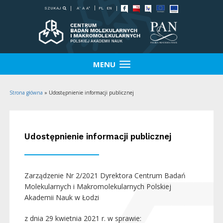
-
+
SZUKAJ
PL
EN
A
A
A
MENU
Strona główna
»
Udostępnienie informacji publicznej
Udostępnienie informacji publicznej
Zarządzenie Nr 2/2021 Dyrektora Centrum Badań
Molekularnych i Makromolekularnych Polskiej
Akademii Nauk w Łodzi
z dnia 29 kwietnia 2021 r. w sprawie: