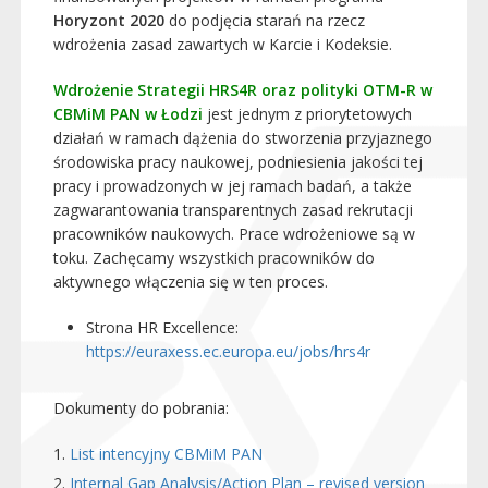
Horyzont 2020
do podjęcia starań na rzecz
wdrożenia zasad zawartych w Karcie i Kodeksie.
Wdrożenie Strategii HRS4R oraz polityki OTM-R w
CBMiM PAN w Łodzi
jest jednym z priorytetowych
działań w ramach dążenia do stworzenia przyjaznego
środowiska pracy naukowej, podniesienia jakości tej
pracy i prowadzonych w jej ramach badań, a także
zagwarantowania transparentnych zasad rekrutacji
pracowników naukowych. Prace wdrożeniowe są w
toku. Zachęcamy wszystkich pracowników do
aktywnego włączenia się w ten proces.
Strona HR Excellence:
https://euraxess.ec.europa.eu/jobs/hrs4r
Dokumenty do pobrania:
List intencyjny CBMiM PAN
Internal Gap Analysis/Action Plan – revised version