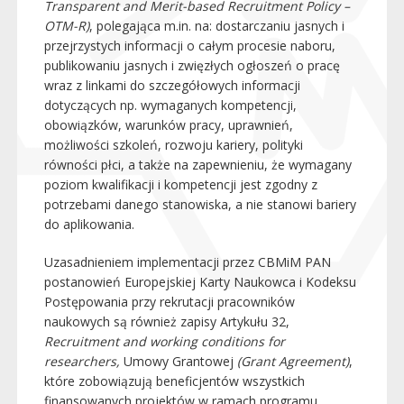
Transparent and Merit-based Recruitment Policy –
OTM-R)
, polegająca m.in. na: dostarczaniu jasnych i
przejrzystych informacji o całym procesie naboru,
publikowaniu jasnych i zwięzłych ogłoszeń o pracę
wraz z linkami do szczegółowych informacji
dotyczących np. wymaganych kompetencji,
obowiązków, warunków pracy, uprawnień,
możliwości szkoleń, rozwoju kariery, polityki
równości płci, a także na zapewnieniu, że wymagany
poziom kwalifikacji i kompetencji jest zgodny z
potrzebami danego stanowiska, a nie stanowi bariery
do aplikowania.
Uzasadnieniem implementacji przez CBMiM PAN
postanowień Europejskiej Karty Naukowca i Kodeksu
Postępowania przy rekrutacji pracowników
naukowych są również zapisy Artykułu 32,
Recruitment and working conditions for
researchers,
Umowy Grantowej
(Grant Agreement)
,
które zobowiązują beneficjentów wszystkich
finansowanych projektów w ramach programu