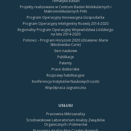
Tematyka badań
Projekty realizowane w Centrum Badań Molekularnych i
Makromolekularnych PAN
Program Operacyjny Innowacyjna Gospodarka
Program Operacyjny Inteligentny Rozwój 2014-2020
Regionalny Program Operacyjny Województwa Łódzkiego
na lata 2014-2020
Polonez – Program Horyzont 2020 (działanie: Marie
Skłodowska-Curie)
Sieci naukowe
Publikacje
Patenty
Prace doktorskie
Rozprawy habilitacyjne
Konferencja Instytutów Naukowych Łodzi
Współpraca zagraniczna
USŁUGI
Pracownia Mikroanalizy
Środowiskowe Laboratorium Analizy Związków
Organicznych i Polimerów
Pracownia Analizy Mas Cząsteczkowych