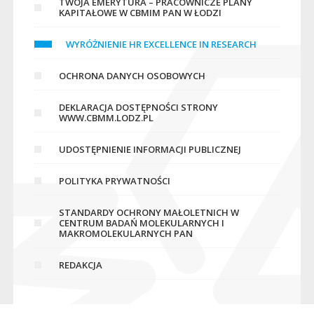
TWOJA EMERYTURA – PRACOWNICZE PLANY
KAPITAŁOWE W CBMIM PAN W ŁODZI
WYRÓŻNIENIE HR EXCELLENCE IN RESEARCH
OCHRONA DANYCH OSOBOWYCH
DEKLARACJA DOSTĘPNOŚCI STRONY
WWW.CBMM.LODZ.PL
UDOSTĘPNIENIE INFORMACJI PUBLICZNEJ
POLITYKA PRYWATNOŚCI
STANDARDY OCHRONY MAŁOLETNICH W
CENTRUM BADAŃ MOLEKULARNYCH I
MAKROMOLEKULARNYCH PAN
REDAKCJA