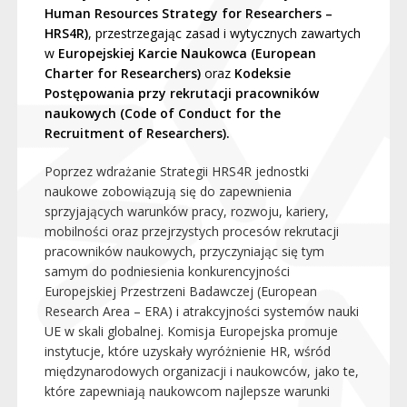
Human Resources Strategy for Researchers –
HRS4R)
, przestrzegając zasad i wytycznych zawartych
w
Europejskiej Karcie Naukowca (European
Charter for Researchers)
oraz
Kodeksie
Postępowania przy rekrutacji pracowników
naukowych (Code of Conduct for the
Recruitment of Researchers).
Poprzez wdrażanie Strategii HRS4R jednostki
naukowe zobowiązują się do zapewnienia
sprzyjających warunków pracy, rozwoju, kariery,
mobilności oraz przejrzystych procesów rekrutacji
pracowników naukowych, przyczyniając się tym
samym do podniesienia konkurencyjności
Europejskiej Przestrzeni Badawczej (European
Research Area – ERA) i atrakcyjności systemów nauki
UE w skali globalnej. Komisja Europejska promuje
instytucje, które uzyskały wyróżnienie HR, wśród
międzynarodowych organizacji i naukowców, jako te,
które zapewniają naukowcom najlepsze warunki