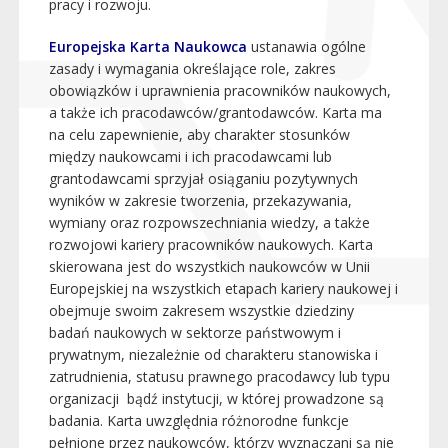
pracy i rozwoju.
Europejska Karta Naukowca
ustanawia ogólne
zasady i wymagania określające role, zakres
obowiązków i uprawnienia pracowników naukowych,
a także ich pracodawców/grantodawców. Karta ma
na celu zapewnienie, aby charakter stosunków
między naukowcami i ich pracodawcami lub
grantodawcami sprzyjał osiąganiu pozytywnych
wyników w zakresie tworzenia, przekazywania,
wymiany oraz rozpowszechniania wiedzy, a także
rozwojowi kariery pracowników naukowych. Karta
skierowana jest do wszystkich naukowców w Unii
Europejskiej na wszystkich etapach kariery naukowej i
obejmuje swoim zakresem wszystkie dziedziny
badań naukowych w sektorze państwowym i
prywatnym, niezależnie od charakteru stanowiska i
zatrudnienia, statusu prawnego pracodawcy lub typu
organizacji bądź instytucji, w której prowadzone są
badania. Karta uwzględnia różnorodne funkcje
pełnione przez naukowców, którzy wyznaczani są nie