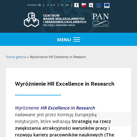
-
+
SZUKAJ
PL
EN
A
A
A
MENU
Strona główna
»
Wyróżnienie HR Excellence in Research
Wyróżnienie HR Excellence in Research
Wyróżnienie
HR Excellence in Research
nadawane jest przez Komisję Europejską
instytucjom, które wdrażają
Strategię na rzecz
zwiększania atrakcyjności warunków pracy i
rozwoju kariery pracowników naukowych (The