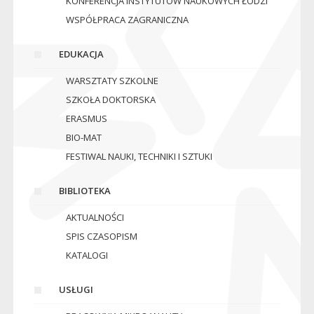
KONFERENCJA INSTYTUTÓW NAUKOWYCH ŁODZI
WSPÓŁPRACA ZAGRANICZNA
EDUKACJA
WARSZTATY SZKOLNE
SZKOŁA DOKTORSKA
ERASMUS
BIO-MAT
FESTIWAL NAUKI, TECHNIKI I SZTUKI
BIBLIOTEKA
AKTUALNOŚCI
SPIS CZASOPISM
KATALOGI
USŁUGI