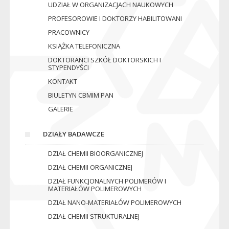
UDZIAŁ W ORGANIZACJACH NAUKOWYCH
PROFESOROWIE I DOKTORZY HABILITOWANI
PRACOWNICY
KSIĄŻKA TELEFONICZNA
DOKTORANCI SZKÓŁ DOKTORSKICH I
STYPENDYŚCI
KONTAKT
BIULETYN CBMIM PAN
GALERIE
DZIAŁY BADAWCZE
DZIAŁ CHEMII BIOORGANICZNEJ
DZIAŁ CHEMII ORGANICZNEJ
DZIAŁ FUNKCJONALNYCH POLIMERÓW I
MATERIAŁÓW POLIMEROWYCH
DZIAŁ NANO-MATERIAŁÓW POLIMEROWYCH
DZIAŁ CHEMII STRUKTURALNEJ