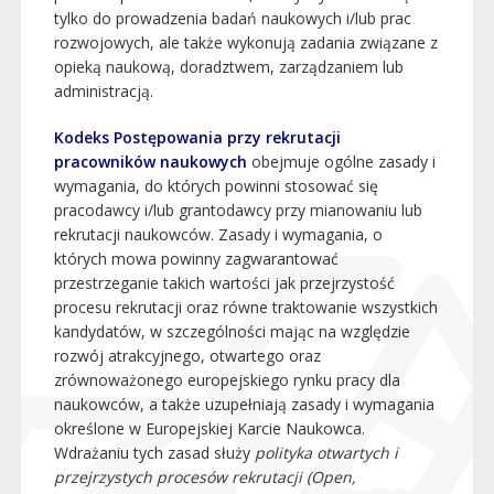
tylko do prowadzenia badań naukowych i/lub prac
rozwojowych, ale także wykonują zadania związane z
opieką naukową, doradztwem, zarządzaniem lub
administracją.
Kodeks Postępowania przy rekrutacji
pracowników naukowych
obejmuje ogólne zasady i
wymagania, do których powinni stosować się
pracodawcy i/lub grantodawcy przy mianowaniu lub
rekrutacji naukowców. Zasady i wymagania, o
których mowa powinny zagwarantować
przestrzeganie takich wartości jak przejrzystość
procesu rekrutacji oraz równe traktowanie wszystkich
kandydatów, w szczególności mając na względzie
rozwój atrakcyjnego, otwartego oraz
zrównoważonego europejskiego rynku pracy dla
naukowców, a także uzupełniają zasady i wymagania
określone w Europejskiej Karcie Naukowca.
Wdrażaniu tych zasad służy
polityka otwartych i
przejrzystych procesów rekrutacji (Open,