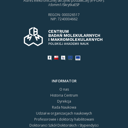
Adres elektronicznej skrzynki podawczej (e-PUAP):
/cbmm1/SkrytkaESP
REGON: 000326517
NIP: 7240004662
INFORMATOR
O nas
Historia Centrum
Dyrekcja
Rada Naukowa
Udział w organizacjach naukowych
Profesorowie i doktorzy habilitowani
Doktoranci Szkół Doktorskich i Stypendyści