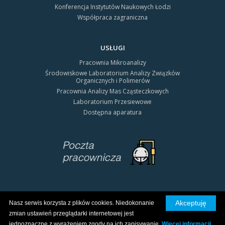
Konferencja Instytutów Naukowych Łodzi
Współpraca zagraniczna
USŁUGI
Pracownia Mikroanalizy
Środowiskowe Laboratorium Analizy Związków
Organicznych i Polimerów
Pracownia Analizy Mas Cząsteczkowych
Laboratorium Przesiewowe
Dostępna aparatura
Akceptuję
Nasz serwis korzysta z plików cookies. Niedokonanie
Wszystkie prawa zastrzeżone © 2026 CBMiM PAN
zmian ustawień przeglądarki internetowej jest
Polityka prywatności
jednoznaczne z wyrażeniem zgody na ich zapisywanie.
Więcej informacji