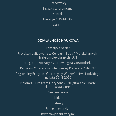
Pracownicy
Książka telefoniczna
Kontakt
Biuletyn CBMiM PAN
Galerie
DZIAŁALNOŚĆ NAUKOWA
Tematyka badań
Projekty realizowane w Centrum Badań Molekularnych i
Makromolekularnych PAN
Program Operacyjny Innowacyjna Gospodarka
Program Operacyjny Inteligentny Rozwój 2014-2020
Regionalny Program Operacyjny Województwa Łódzkiego
na lata 2014-2020
Polonez – Program Horyzont 2020 (działanie: Marie
Skłodowska-Curie)
Sieci naukowe
Publikacje
Patenty
Prace doktorskie
Rozprawy habilitacyjne