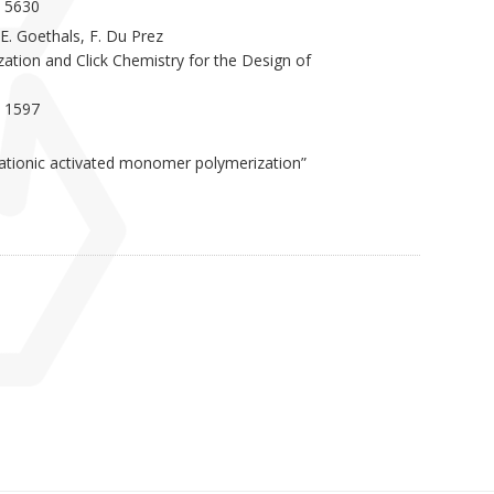
, 5630
 E. Goethals, F. Du Prez
ation and Click Chemistry for the Design of
, 1597
 cationic activated monomer polymerization”