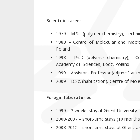
Scientific career:
1979 – M.Sc. (polymer chemistry), Technic
1983 – Centre of Molecular and Macro
Poland
1998 – Ph.D (polymer chemistry), Cen
Academy of Sciences, Lodz, Poland
1999 – Assistant Professor (adjunct) at 
2009 – D.Sc. (habilitation), Centre of Mo
Foregin laboratories
1999 – 2 weeks stay at Ghent University,
2000-2007 – short-time stays (10 months
2008-2012 – short-time stays at Ghent Un