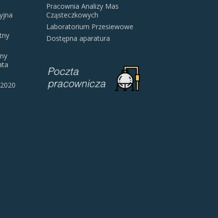
Pracownia Analizy Mas
yjna
Cząsteczkowych
Laboratorium Przesiewowe
tny
Dostępna aparatura
jny
ata
 2020