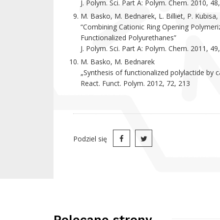
J. Polym. Sci. Part A: Polym. Chem. 2010, 48
M. Basko, M. Bednarek, L. Billiet, P. Kubisa,
“Combining Cationic Ring Opening Polymeriz
Functionalized Polyurethanes”
J. Polym. Sci. Part A: Polym. Chem. 2011, 49
M. Basko, M. Bednarek
„Synthesis of functionalized polylactide by
React. Funct. Polym. 2012, 72, 213
Podziel się
Polecane strony