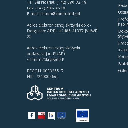
Tel. Sekretariat: (+42) 680-32-18
Rada
Fax: (+42) 680-32-18
Udzi
E-mail:
cbmm@cbmm.lodz.pl
Profe
habil
Adres elektronicznej skrzynki do e-
Doręczeń: AE:PL-41486-41337-JVHWE-
Dokto
Stype
22
Prac
Adres elektronicznej skrzynki
Książ
podawczej (e-PUAP):
Kont
/cbmm1/SkrytkaESP
Biul
Galer
REGON: 000326517
NIP: 7240004662